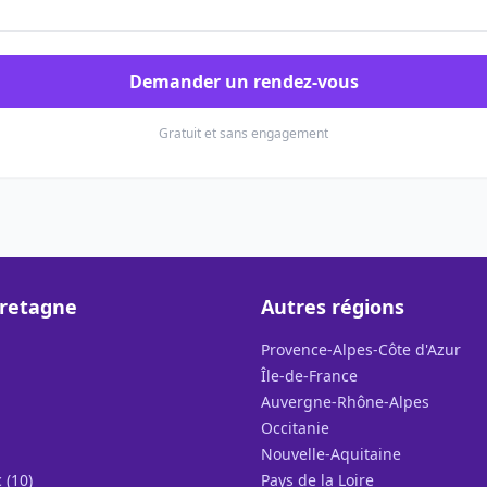
Demander un rendez-vous
Gratuit et sans engagement
Bretagne
Autres régions
Provence-Alpes-Côte d'Azur
Île-de-France
Auvergne-Rhône-Alpes
Occitanie
Nouvelle-Aquitaine
 (10)
Pays de la Loire