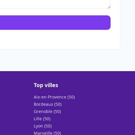
Top villes
Aix-en-Provence (50)
Bordeaux (50)
Grenoble (50)
Lille (50)
Lyon (50)
Marseille (50)