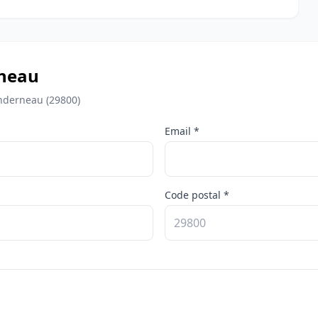
rneau
anderneau (29800)
Email *
Code postal *