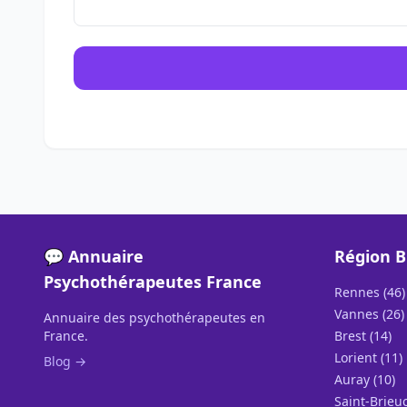
💬 Annuaire
Région 
Psychothérapeutes France
Rennes (46)
Vannes (26)
Annuaire des psychothérapeutes en
France.
Brest (14)
Lorient (11)
Blog →
Auray (10)
Saint-Brieuc