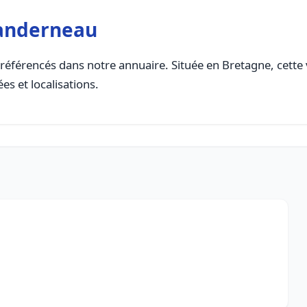
Landerneau
référencés dans notre annuaire. Située en Bretagne, cette v
es et localisations.