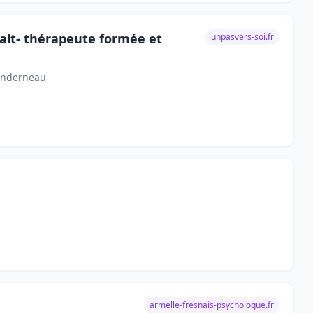
talt- thérapeute formée et
unpasvers-soi.fr
Landerneau
armelle-fresnais-psychologue.fr