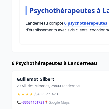
Psychothérapeutes à 
Landerneau compte
6 psychothérapeutes
d'établissements avec avis clients, coordonné
6 Psychothérapeutes à Landerneau
Guillemot Gilbert
29 All. des Mimosas, 29800 Landerneau
★
★
★
★
☆
•
4.3/5
11 avis
📞
+33631101721
📍
Google Maps