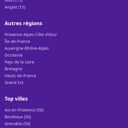
Niort (15)
Anglet (15)
Autres régions
Provence-Alpes-Côte d'Azur
Île-de-France
Auvergne-Rhône-Alpes
Occitanie
Pays de la Loire
Bretagne
Hauts-de-France
Grand Est
Top villes
Aix-en-Provence (50)
Bordeaux (50)
Grenoble (50)