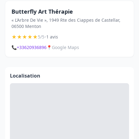
Butterfly Art Thérapie
« L’Arbre De Vie », 1949 Rte des Ciappes de Castellar,
06500 Menton
★
★
★
★
★
•
5/5
1 avis
📞
+33620936896
📍
Google Maps
Localisation