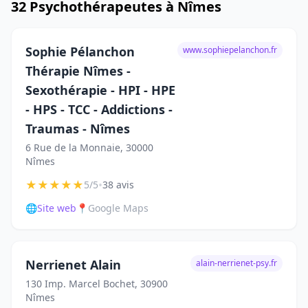
32 Psychothérapeutes à Nîmes
Sophie Pélanchon
www.sophiepelanchon.fr
Thérapie Nîmes -
Sexothérapie - HPI - HPE
- HPS - TCC - Addictions -
Traumas - Nîmes
6 Rue de la Monnaie, 30000
Nîmes
★
★
★
★
★
•
5/5
38 avis
🌐
Site web
📍
Google Maps
Nerrienet Alain
alain-nerrienet-psy.fr
130 Imp. Marcel Bochet, 30900
Nîmes