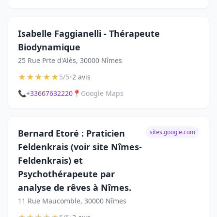
Isabelle Faggianelli - Thérapeute
Biodynamique
25 Rue Prte d'Alès, 30000 Nîmes
★
★
★
★
★
•
5/5
2 avis
📞
+33667632220
📍
Google Maps
Bernard Etoré : Praticien
sites.google.com
Feldenkrais (voir site Nîmes-
Feldenkrais) et
Psychothérapeute par
analyse de rêves à Nîmes.
11 Rue Maucomble, 30000 Nîmes