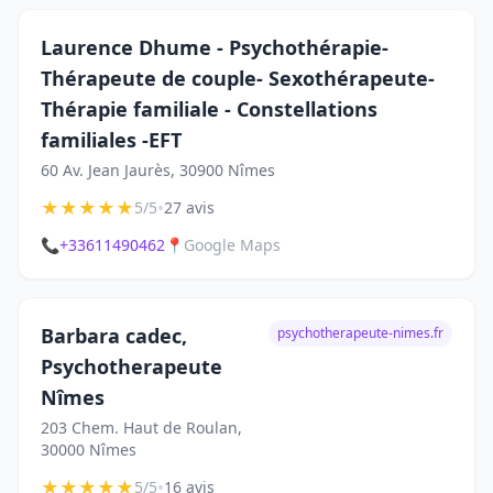
Laurence Dhume - Psychothérapie-
Thérapeute de couple- Sexothérapeute-
Thérapie familiale - Constellations
familiales -EFT
60 Av. Jean Jaurès, 30900 Nîmes
★
★
★
★
★
•
5/5
27 avis
📞
+33611490462
📍
Google Maps
Barbara cadec,
psychotherapeute-nimes.fr
Psychotherapeute
Nîmes
203 Chem. Haut de Roulan,
30000 Nîmes
★
★
★
★
★
•
5/5
16 avis