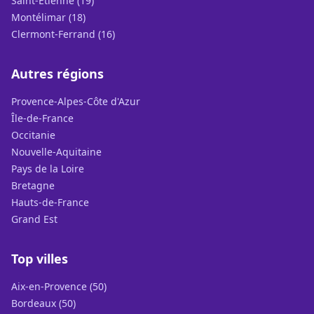
Saint-Étienne (19)
Montélimar (18)
Clermont-Ferrand (16)
Autres régions
Provence-Alpes-Côte d'Azur
Île-de-France
Occitanie
Nouvelle-Aquitaine
Pays de la Loire
Bretagne
Hauts-de-France
Grand Est
Top villes
Aix-en-Provence (50)
Bordeaux (50)