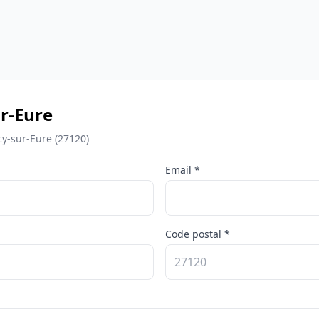
r-Eure
cy-sur-Eure (27120)
Email *
Code postal *