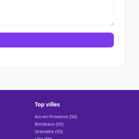
Top villes
Aix-en-Provence (50)
Bordeaux (50)
Grenoble (50)
Lille (50)