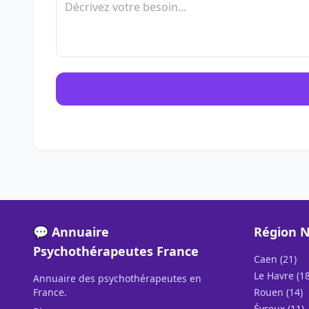
💬 Annuaire
Région 
Psychothérapeutes France
Caen (21)
Le Havre (18
Annuaire des psychothérapeutes en
France.
Rouen (14)
Évreux (11)