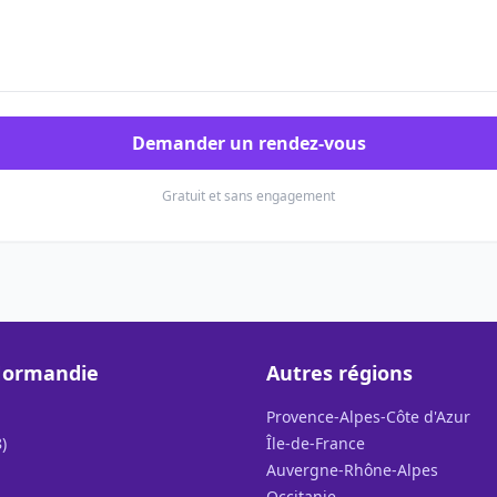
Demander un rendez-vous
Gratuit et sans engagement
Normandie
Autres régions
Provence-Alpes-Côte d'Azur
)
Île-de-France
Auvergne-Rhône-Alpes
Occitanie