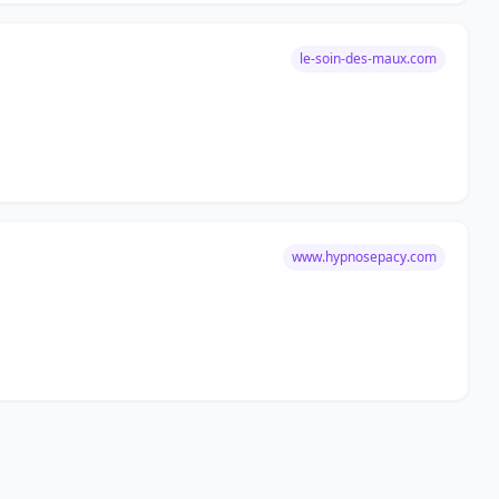
le-soin-des-maux.com
www.hypnosepacy.com