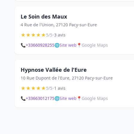
Le Soin des Maux
4 Rue de l'Union, 27120 Pacy-sur-Eure
★
★
★
★
★
•
5/5
3 avis
📞
+33660928255
🌐
Site web
📍
Google Maps
Hypnose Vallée de l'Eure
10 Rue Dupont de l'Eure, 27120 Pacy-sur-Eure
★
★
★
★
★
•
5/5
1 avis
📞
+33663012175
🌐
Site web
📍
Google Maps