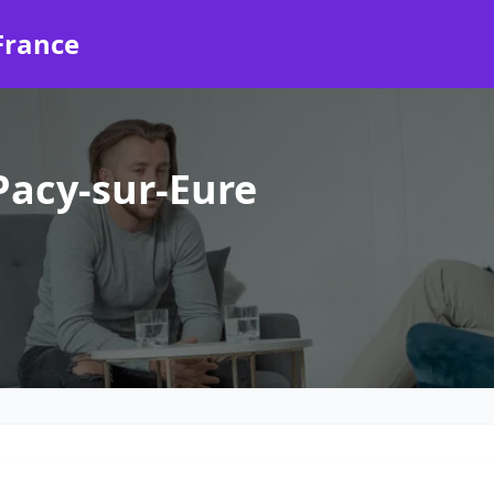
France
Pacy-sur-Eure