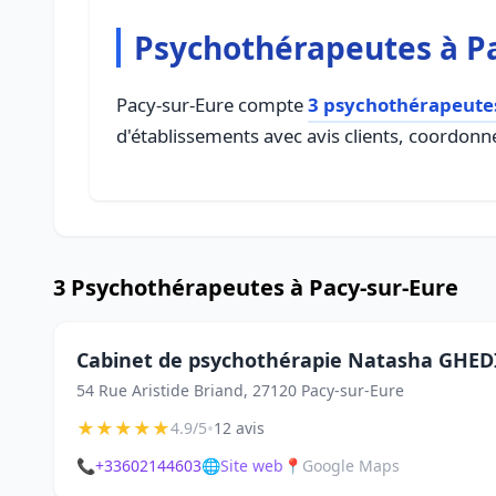
Psychothérapeutes à P
Pacy-sur-Eure compte
3 psychothérapeute
d'établissements avec avis clients, coordonné
3 Psychothérapeutes à Pacy-sur-Eure
Cabinet de psychothérapie Natasha GHE
54 Rue Aristide Briand, 27120 Pacy-sur-Eure
★
★
★
★
★
•
4.9/5
12 avis
📞
+33602144603
🌐
Site web
📍
Google Maps