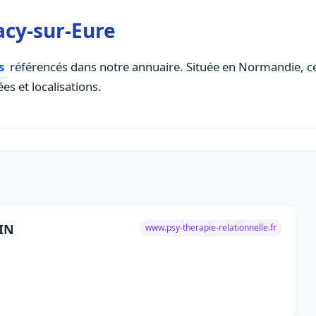
acy-sur-Eure
s
référencés dans notre annuaire. Située en Normandie, cet
es et localisations.
DIN
www.psy-therapie-relationnelle.fr