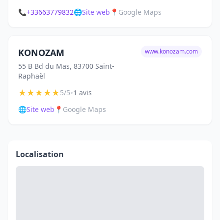
📞
+33663779832
🌐
Site web
📍
Google Maps
KONOZAM
www.konozam.com
55 B Bd du Mas, 83700 Saint-
Raphaël
★
★
★
★
★
•
5/5
1 avis
🌐
Site web
📍
Google Maps
Localisation