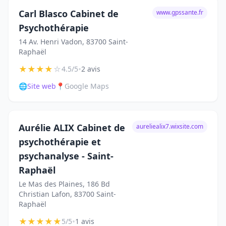
Carl Blasco Cabinet de
www.gpssante.fr
Psychothérapie
14 Av. Henri Vadon, 83700 Saint-
Raphaël
★
★
★
★
☆
•
4.5/5
2 avis
🌐
Site web
📍
Google Maps
Aurélie ALIX Cabinet de
aureliealix7.wixsite.com
psychothérapie et
psychanalyse - Saint-
Raphaël
Le Mas des Plaines, 186 Bd
Christian Lafon, 83700 Saint-
Raphaël
★
★
★
★
★
•
5/5
1 avis