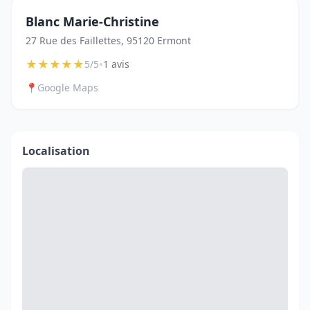
Blanc Marie-Christine
27 Rue des Faillettes, 95120 Ermont
★
★
★
★
★
•
5/5
1 avis
📍
Google Maps
Localisation