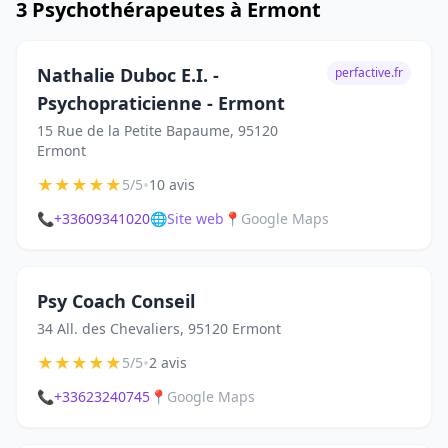
3 Psychothérapeutes à Ermont
Nathalie Duboc E.I. -
perfactive.fr
Psychopraticienne - Ermont
15 Rue de la Petite Bapaume, 95120
Ermont
★
★
★
★
★
•
5/5
10 avis
📞
+33609341020
🌐
Site web
📍
Google Maps
Psy Coach Conseil
34 All. des Chevaliers, 95120 Ermont
★
★
★
★
★
•
5/5
2 avis
📞
+33623240745
📍
Google Maps