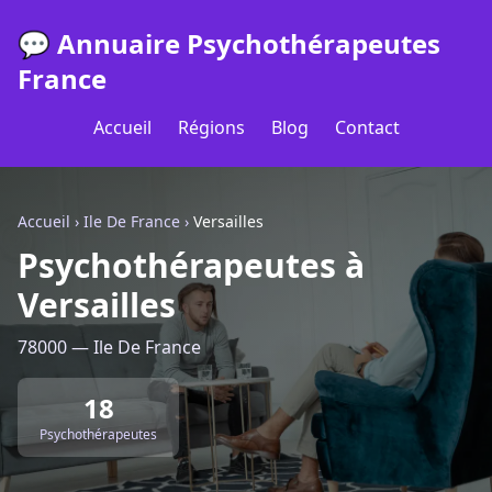
💬 Annuaire Psychothérapeutes
France
Accueil
Régions
Blog
Contact
Accueil
›
Ile De France
›
Versailles
Psychothérapeutes à
Versailles
78000 — Ile De France
18
Psychothérapeutes