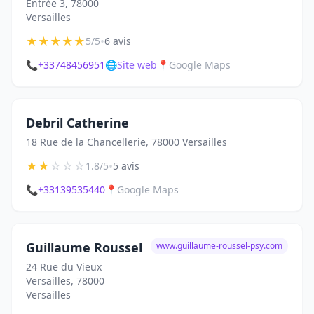
Entrée 3, 78000
Versailles
★
★
★
★
★
•
5/5
6 avis
📞
+33748456951
🌐
Site web
📍
Google Maps
Debril Catherine
18 Rue de la Chancellerie, 78000 Versailles
★
★
☆
☆
☆
•
1.8/5
5 avis
📞
+33139535440
📍
Google Maps
Guillaume Roussel
www.guillaume-roussel-psy.com
24 Rue du Vieux
Versailles, 78000
Versailles