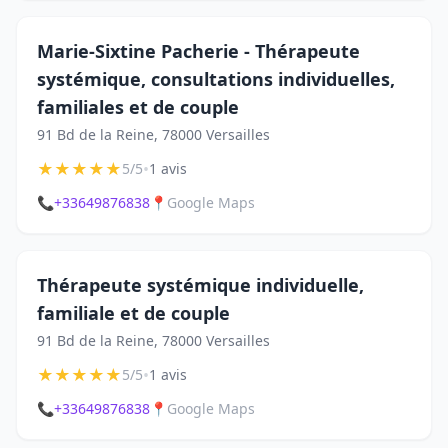
Marie-Sixtine Pacherie - Thérapeute
systémique, consultations individuelles,
familiales et de couple
91 Bd de la Reine, 78000 Versailles
★
★
★
★
★
•
5/5
1 avis
📞
+33649876838
📍
Google Maps
Thérapeute systémique individuelle,
familiale et de couple
91 Bd de la Reine, 78000 Versailles
★
★
★
★
★
•
5/5
1 avis
📞
+33649876838
📍
Google Maps