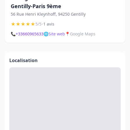
Gentilly-Paris 9ème
56 Rue Henri Kleynhoff, 94250 Gentilly
★
★
★
★
★
•
5/5
1 avis
📞
+33660965633
🌐
Site web
📍
Google Maps
Localisation