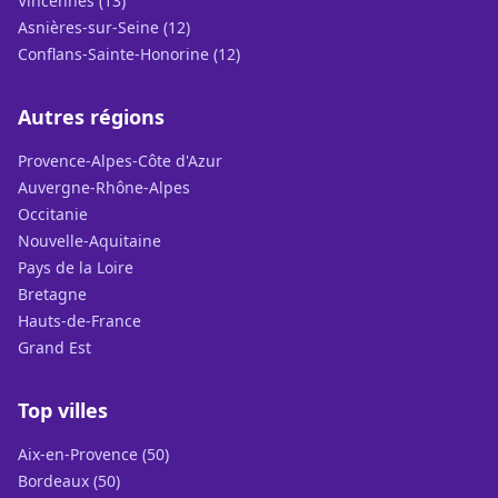
Vincennes (13)
Asnières-sur-Seine (12)
Conflans-Sainte-Honorine (12)
Autres régions
Provence-Alpes-Côte d'Azur
Auvergne-Rhône-Alpes
Occitanie
Nouvelle-Aquitaine
Pays de la Loire
Bretagne
Hauts-de-France
Grand Est
Top villes
Aix-en-Provence (50)
Bordeaux (50)