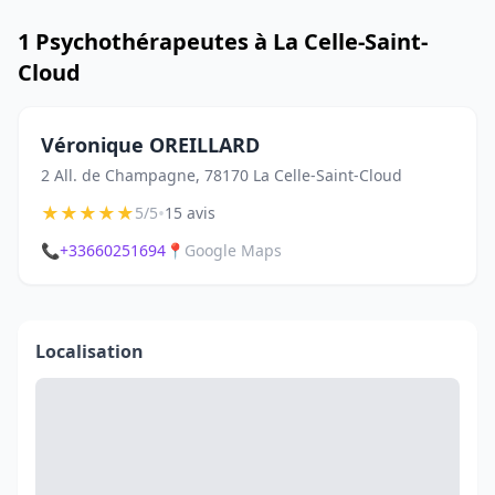
1 Psychothérapeutes à La Celle-Saint-
Cloud
Véronique OREILLARD
2 All. de Champagne, 78170 La Celle-Saint-Cloud
★
★
★
★
★
•
5/5
15 avis
📞
+33660251694
📍
Google Maps
Localisation