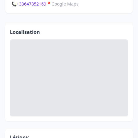
📞
+33647852169
📍
Google Maps
Localisation
Lésigny