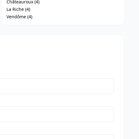
Châteauroux (4)
La Riche (4)
Vendôme (4)