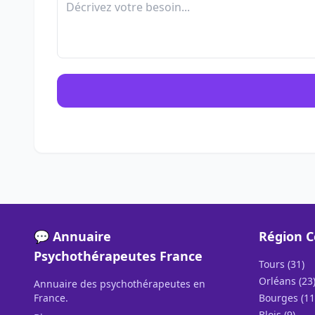
💬 Annuaire
Région C
Psychothérapeutes France
Tours (31)
Orléans (23
Annuaire des psychothérapeutes en
France.
Bourges (11
Blois (9)