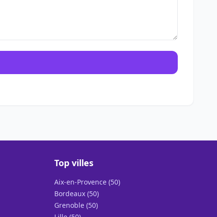
Top villes
Aix-en-Provence (50)
Bordeaux (50)
Grenoble (50)
Lille (50)