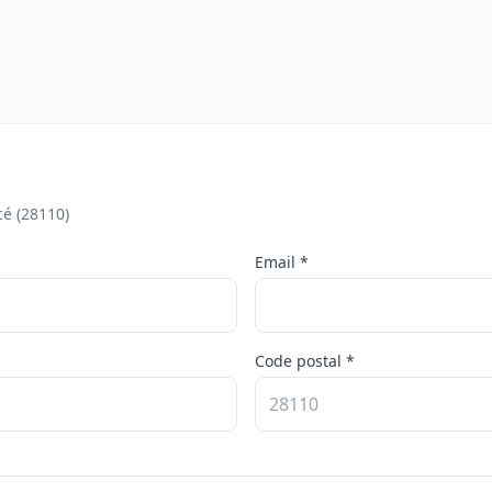
cé (28110)
Email *
Code postal *