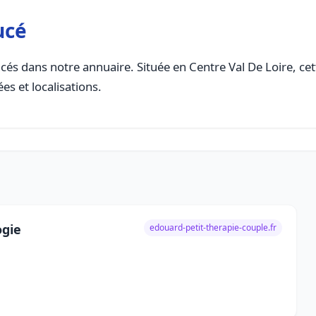
ucé
cés dans notre annuaire. Située en Centre Val De Loire, cett
es et localisations.
ogie
edouard-petit-therapie-couple.fr