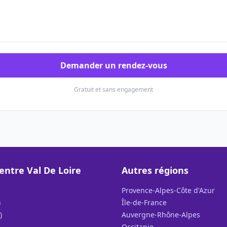
Demander un rendez-vous
Gratuit et sans engagement
entre Val De Loire
Autres régions
Provence-Alpes-Côte d'Azur
)
Île-de-France
)
Auvergne-Rhône-Alpes
Occitanie