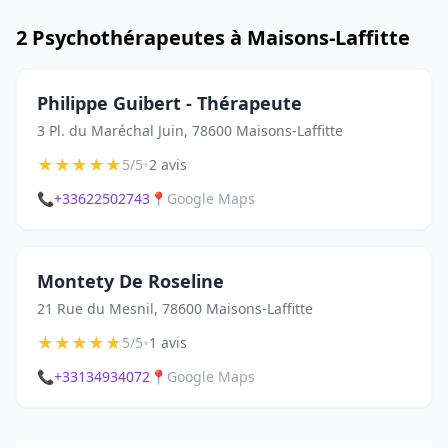
2 Psychothérapeutes à Maisons-Laffitte
Philippe Guibert - Thérapeute
3 Pl. du Maréchal Juin, 78600 Maisons-Laffitte
★
★
★
★
★
•
5/5
2 avis
📞
+33622502743
📍
Google Maps
Montety De Roseline
21 Rue du Mesnil, 78600 Maisons-Laffitte
★
★
★
★
★
•
5/5
1 avis
📞
+33134934072
📍
Google Maps