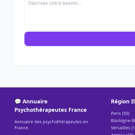
💬 Annuaire
Région I
Psychothérapeutes France
Paris (50)
Boulogne-Bi
Annuaire des psychothérapeutes en
France.
Versailles (1
Antony (16)