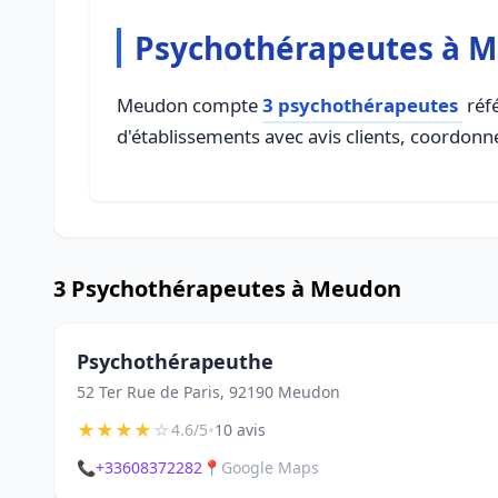
Psychothérapeutes à 
Meudon compte
3 psychothérapeutes
réfé
d'établissements avec avis clients, coordonné
3 Psychothérapeutes à Meudon
Psychothérapeuthe
52 Ter Rue de Paris, 92190 Meudon
★
★
★
★
☆
•
4.6/5
10 avis
📞
+33608372282
📍
Google Maps