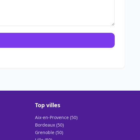
Top villes
Aix-en-Provence (50)
Bordeaux (50)
Grenoble (50)
Lille (50)