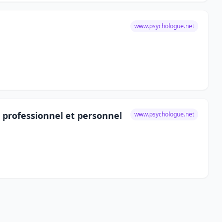
www.psychologue.net
g professionnel et personnel
www.psychologue.net