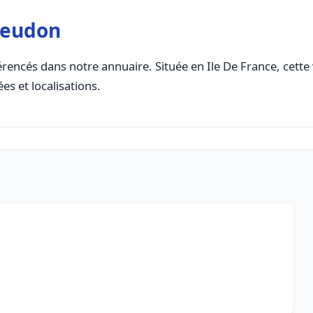
Meudon
rencés dans notre annuaire. Située en Ile De France, cette v
es et localisations.