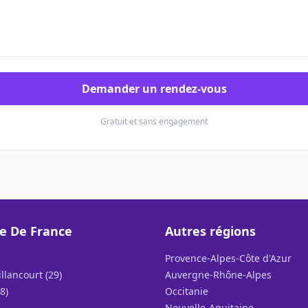
Demander un rendez-vous
Gratuit et sans engagement
le De France
Autres régions
Provence-Alpes-Côte d'Azur
llancourt (29)
Auvergne-Rhône-Alpes
8)
Occitanie
Nouvelle-Aquitaine