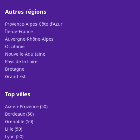
Autres régions
Provence-Alpes-Côte d'Azur
Île-de-France
Auvergne-Rhône-Alpes
Occitanie
Nouvelle-Aquitaine
Pays de la Loire
Bretagne
Grand Est
Top villes
Aix-en-Provence (50)
Bordeaux (50)
Grenoble (50)
Lille (50)
Lyon (50)