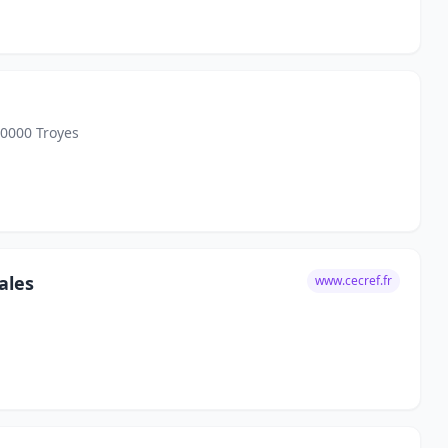
10000 Troyes
ales
www.cecref.fr