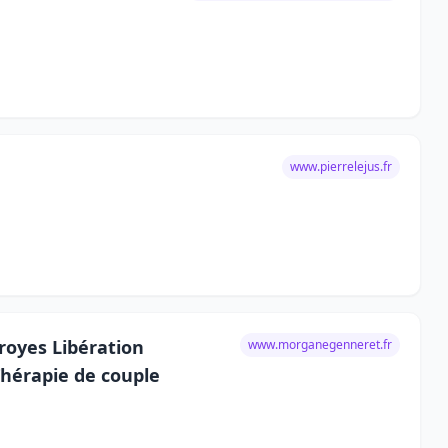
www.pierrelejus.fr
royes Libération
www.morganegenneret.fr
hérapie de couple