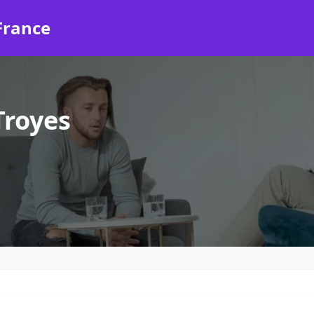
France
Troyes